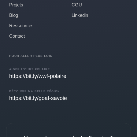
Projets
CGU
Blog
Linkedin
Ressources
Contact
POUR ALLER PLUS LOIN
AIDER L'OURS POLAIRE
https://bit.ly/wwf-polaire
DÉCOUVIR MA BELLE RÉGION
https://bit.ly/goat-savoie