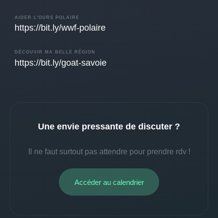
AIDER L'OURS POLAIRE
https://bit.ly/wwf-polaire
DÉCOUVIR MA BELLE RÉGION
https://bit.ly/goat-savoie
Une envie pressante de discuter ?
Il ne faut surtout pas attendre pour prendre rdv !
Accéder au calendrier