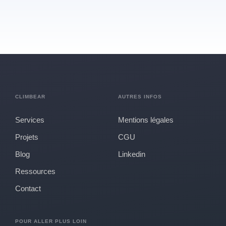
CLIMBEAR
AUTRES INFOS
Services
Mentions légales
Projets
CGU
Blog
Linkedin
Ressources
Contact
POUR ALLER PLUS LOIN